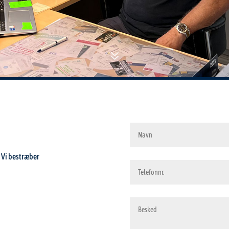
7
. Vi bestræber