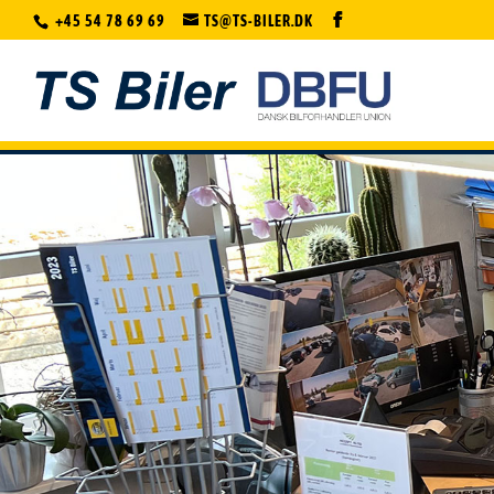
+45 54 78 69 69
TS@TS-BILER.DK