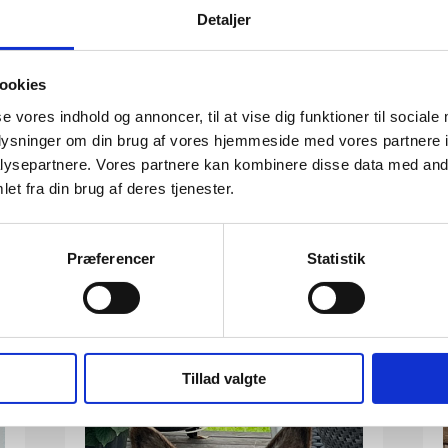
Detaljer
ookies
se vores indhold og annoncer, til at vise dig funktioner til sociale
oplysninger om din brug af vores hjemmeside med vores partnere i
ysepartnere. Vores partnere kan kombinere disse data med andr
et fra din brug af deres tjenester.
Præferencer
Statistik
MEDARBEJDERE
Tillad valgte