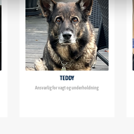
TEDDY
Ansvarlig for vagt og underholdning