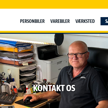
PERSONBILER
VAREBILER
VÆRKSTED
S
KONTAKT OS