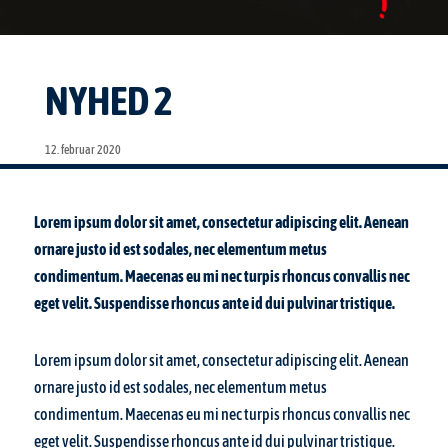
NYHED 2
12. februar 2020
Lorem ipsum dolor sit amet, consectetur adipiscing elit. Aenean
ornare justo id est sodales, nec elementum metus
condimentum. Maecenas eu mi nec turpis rhoncus convallis nec
eget velit. Suspendisse rhoncus ante id dui pulvinar tristique.
Lorem ipsum dolor sit amet, consectetur adipiscing elit. Aenean
ornare justo id est sodales, nec elementum metus
condimentum. Maecenas eu mi nec turpis rhoncus convallis nec
eget velit. Suspendisse rhoncus ante id dui pulvinar tristique.