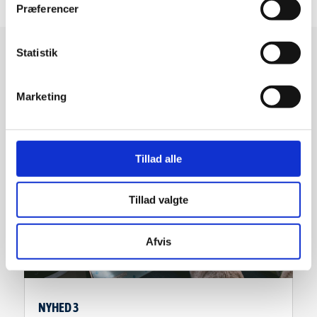
Præferencer
RELATEREDE ARTIKLER
Statistik
Marketing
Tillad alle
Tillad valgte
Afvis
NYHED 3