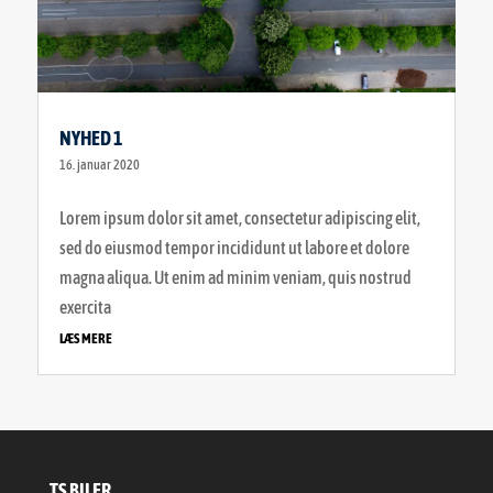
NYHED 1
16. januar 2020
Lorem ipsum dolor sit amet, consectetur adipiscing elit,
sed do eiusmod tempor incididunt ut labore et dolore
magna aliqua. Ut enim ad minim veniam, quis nostrud
exercita
LÆS MERE
TS BILER